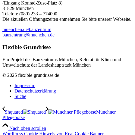
(Eingang Konrad-Zuse-Platz 8)
81829 München
Telefon: (089) 233 – 774000
Die aktuellen Öffnungszeiten entnehmen Sie bitte unserer Webseite.
muenchen.de/bauzentrum
bauzentrum@muenchen.de
Flexible Grundrisse
Ein Projekt des Bauzentrums München, Referat für Klima und
Umweltschutz der Landeshauptstadt München
© 2025 flexible-grundrisse.de
Impressum
Datenschutzerklärung
Suche
Shquared
Münchner
Pflegebörse
Nach oben scrollen
WordPress Cookie Hinweis von Real Cookie Banner