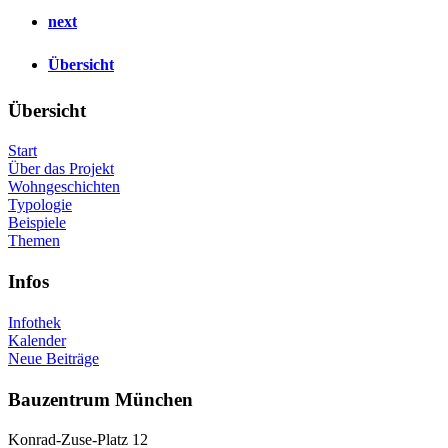
next
Übersicht
Übersicht
Start
Über das Projekt
Wohngeschichten
Typologie
Beispiele
Themen
Infos
Infothek
Kalender
Neue Beiträge
Bauzentrum München
Konrad-Zuse-Platz 12