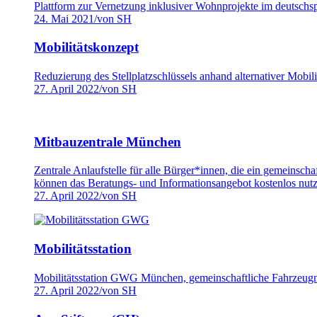
Plattform zur Vernetzung inklusiver Wohnprojekte im deutsch
24. Mai 2021
/
von SH
Mobilitätskonzept
Reduzierung des Stellplatzschlüssels anhand alternativer Mobi
27. April 2022
/
von SH
Mitbauzentrale München
Zentrale Anlaufstelle für alle Bürger*innen, die ein gemeinsch
können das Beratungs- und Informationsangebot kostenlos nutz
27. April 2022
/
von SH
Mobilitätsstation
Mobilitätsstation GWG München, gemeinschaftliche Fahrzeug
27. April 2022
/
von SH