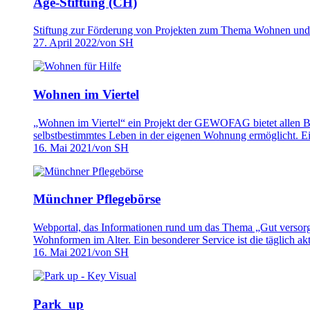
Age-Stiftung (CH)
Stiftung zur Förderung von Projekten zum Thema Wohnen und
27. April 2022
/
von SH
Wohnen im Viertel
„Wohnen im Viertel“ ein Projekt der GEWOFAG bietet allen Be
selbstbestimmtes Leben in der eigenen Wohnung ermöglicht. Ei
16. Mai 2021
/
von SH
Münchner Pflegebörse
Webportal, das Informationen rund um das Thema „Gut versorgt 
Wohnformen im Alter. Ein besonderer Service ist die täglich aktu
16. Mai 2021
/
von SH
Park_up