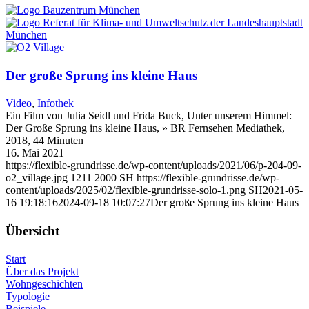
Der große Sprung ins kleine Haus
Video
,
Infothek
Ein Film von Julia Seidl und Frida Buck, Unter unserem Himmel:
Der Große Sprung ins kleine Haus, » BR Fernsehen Mediathek,
2018, 44 Minuten
16. Mai 2021
https://flexible-grundrisse.de/wp-content/uploads/2021/06/p-204-09-
o2_village.jpg
1211
2000
SH
https://flexible-grundrisse.de/wp-
content/uploads/2025/02/flexible-grundrisse-solo-1.png
SH
2021-05-
16 19:18:16
2024-09-18 10:07:27
Der große Sprung ins kleine Haus
Übersicht
Start
Über das Projekt
Wohngeschichten
Typologie
Beispiele