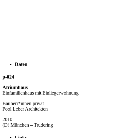
Daten
p-024
Atriumhaus
Einfamilienhaus mit Einliegerwohnung
Bauherr*innen privat
Pool Leber Architekten
2010
(D) München – Trudering
Links