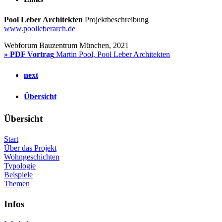
Pool Leber Architekten
Projektbeschreibung
www.poolleberarch.de
Webforum Bauzentrum München, 2021
»
PDF Vortrag
Martin Pool, Pool Leber Architekten
next
Übersicht
Übersicht
Start
Über das Projekt
Wohngeschichten
Typologie
Beispiele
Themen
Infos