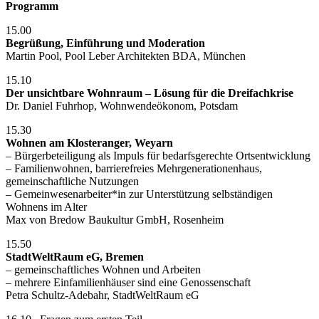
Programm
15.00
Begrüßung, Einführung und Moderation
Martin Pool, Pool Leber Architekten BDA, München
15.10
Der unsichtbare Wohnraum – Lösung für die Dreifachkrise
Dr. Daniel Fuhrhop, Wohnwendeökonom, Potsdam
15.30
Wohnen am Klosteranger, Weyarn
– Bürgerbeteiligung als Impuls für bedarfsgerechte Ortsentwicklung
– Familienwohnen, barrierefreies Mehrgenerationenhaus,
gemeinschaftliche Nutzungen
– Gemeinwesenarbeiter*in zur Unterstützung selbständigen
Wohnens im Alter
Max von Bredow Baukultur GmbH, Rosenheim
15.50
StadtWeltRaum eG, Bremen
– gemeinschaftliches Wohnen und Arbeiten
– mehrere Einfamilienhäuser sind eine Genossenschaft
Petra Schultz-Adebahr, StadtWeltRaum eG