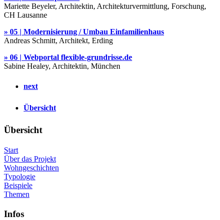
Mariette Beyeler, Architektin, Architekturvermittlung, Forschung,
CH Lausanne
» 05 | Modernisierung / Umbau Einfamilienhaus
Andreas Schmitt, Architekt, Erding
» 06 | Webportal flexible-grundrisse.de
Sabine Healey, Architektin, München
next
Übersicht
Übersicht
Start
Über das Projekt
Wohngeschichten
Typologie
Beispiele
Themen
Infos