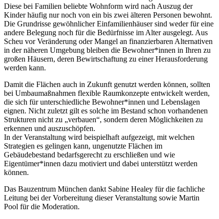
Diese bei Familien beliebte Wohnform wird nach Auszug der
Kinder häufig nur noch von ein bis zwei älteren Personen bewohnt.
Die Grundrisse gewöhnlicher Einfamilienhäuser sind weder für eine
andere Belegung noch für die Bedürfnisse im Alter ausgelegt. Aus
Scheu vor Veränderung oder Mangel an finanzierbaren Alternativen
in der näheren Umgebung bleiben die Bewohner*innen in Ihren zu
großen Häusern, deren Bewirtschaftung zu einer Herausforderung
werden kann.
Damit die Flächen auch in Zukunft genutzt werden können, sollten
bei Umbaumaßnahmen flexible Raumkonzepte entwickelt werden,
die sich für unterschiedliche Bewohner*innen und Lebenslagen
eignen. Nicht zuletzt gilt es solche im Bestand schon vorhandenen
Strukturen nicht zu „verbauen“, sondern deren Möglichkeiten zu
erkennen und auszuschöpfen.
In der Veranstaltung wird beispielhaft aufgezeigt, mit welchen
Strategien es gelingen kann, ungenutzte Flächen im
Gebäudebestand bedarfsgerecht zu erschließen und wie
Eigentümer*innen dazu motiviert und dabei unterstützt werden
können.
Das Bauzentrum München dankt Sabine Healey für die fachliche
Leitung bei der Vorbereitung dieser Veranstaltung sowie Martin
Pool für die Moderation.