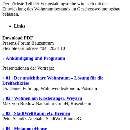
Der nächste Teil der Veranstaltungsreihe wird sich mit der
Entwicklung des Wohnraumbestands im Geschosswohnungsbau
befassen.
Links
Download PDF
Präsenz-Forum Bauzentrum
Flexible Grundrisse #04 | 2024-10
» Ankündigung und Programm
Präsentationen der Vorträge:
» 01 | Der unsichtbare Wohnraum – Lösung für die
Dreifachkrise
Dr. Daniel Fuhrhop, Wohnwendeökonom, Potsdam
» 02 | Wohnen am Klosteranger, Weyarn
Max von Bredow Baukultur GmbH, Rosenheim
» 03 | StadtWeltRaum eG, Bremen
Petra Schultz-Adebahr, StadtWeltRaum eG
» 04 | MetamorpHouse