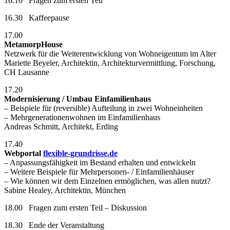
16.10 Fragen zum ersten Teil
16.30 Kaffeepause
17.00
MetamorpHouse
Netzwerk für die Weiterentwicklung von Wohneigentum im Alter
Mariette Beyeler, Architektin, Architekturvermittlung, Forschung,
CH Lausanne
17.20
Modernisierung / Umbau Einfamilienhaus
– Beispiele für (reversible) Aufteilung in zwei Wohneinheiten
– Mehrgenerationenwohnen im Einfamilienhaus
Andreas Schmitt, Architekt, Erding
17.40
Webportal
flexible-grundrisse.de
– Anpassungsfähigkeit im Bestand erhalten und entwickeln
– Weitere Beispiele für Mehrpersonen- / Einfamilienhäuser
– Wie können wir dem Einzelnen ermöglichen, was allen nutzt?
Sabine Healey, Architektin, München
18.00 Fragen zum ersten Teil – Diskussion
18.30 Ende der Veranstaltung