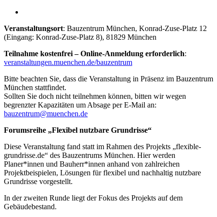
Veranstaltungsort
: Bauzentrum München, Konrad-Zuse-Platz 12
(Eingang: Konrad-Zuse-Platz 8), 81829 München
Teilnahme kostenfrei – Online-Anmeldung erforderlich
:
veranstaltungen.muenchen.de/bauzentrum
Bitte beachten Sie, dass die Veranstaltung in Präsenz im Bauzentrum
München stattfindet.
Sollten Sie doch nicht teilnehmen können, bitten wir wegen
begrenzter Kapazitäten um Absage per E-Mail an:
bauzentrum@muenchen.de
Forumsreihe „Flexibel nutzbare Grundrisse“
Diese Veranstaltung fand statt im Rahmen des Projekts „flexible-
grundrisse.de“ des Bauzentrums München. Hier werden
Planer*innen und Bauherr*innen anhand von zahlreichen
Projektbeispielen, Lösungen für flexibel und nachhaltig nutzbare
Grundrisse vorgestellt.
In der zweiten Runde liegt der Fokus des Projekts auf dem
Gebäudebestand.