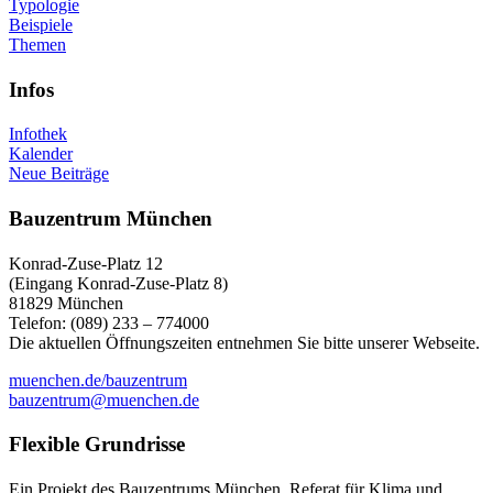
Typologie
Beispiele
Themen
Infos
Infothek
Kalender
Neue Beiträge
Bauzentrum München
Konrad-Zuse-Platz 12
(Eingang Konrad-Zuse-Platz 8)
81829 München
Telefon: (089) 233 – 774000
Die aktuellen Öffnungszeiten entnehmen Sie bitte unserer Webseite.
muenchen.de/bauzentrum
bauzentrum@muenchen.de
Flexible Grundrisse
Ein Projekt des Bauzentrums München, Referat für Klima und