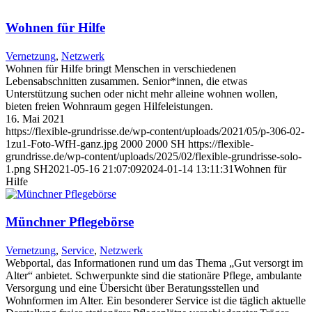
Wohnen für Hilfe
Vernetzung
,
Netzwerk
Wohnen für Hilfe bringt Menschen in verschiedenen
Lebensabschnitten zusammen. Senior*innen, die etwas
Unterstützung suchen oder nicht mehr alleine wohnen wollen,
bieten freien Wohnraum gegen Hilfeleistungen.
16. Mai 2021
https://flexible-grundrisse.de/wp-content/uploads/2021/05/p-306-02-
1zu1-Foto-WfH-ganz.jpg
2000
2000
SH
https://flexible-
grundrisse.de/wp-content/uploads/2025/02/flexible-grundrisse-solo-
1.png
SH
2021-05-16 21:07:09
2024-01-14 13:11:31
Wohnen für
Hilfe
Münchner Pflegebörse
Vernetzung
,
Service
,
Netzwerk
Webportal, das Informationen rund um das Thema „Gut versorgt im
Alter“ anbietet. Schwerpunkte sind die stationäre Pflege, ambulante
Versorgung und eine Übersicht über Beratungsstellen und
Wohnformen im Alter. Ein besonderer Service ist die täglich aktuelle