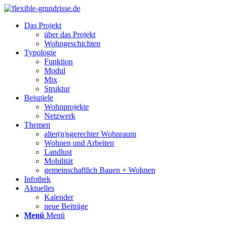
Das Projekt
über das Projekt
Wohngeschichten
Typologie
Funktion
Modul
Mix
Struktur
Beispiele
Wohnprojekte
Netzwerk
Themen
alter(n)sgerechter Wohnraum
Wohnen und Arbeiten
Landlust
Mobilität
gemeinschaftlich Bauen + Wohnen
Infothek
Aktuelles
Kalender
neue Beiträge
Menü
Menü